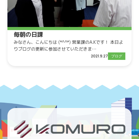
毎朝の日課
みなさん、こんにちは (*^^*) 営業課のA.Kです！ 本日よ
りブログの更新に参加させていただきま…
2021.9.27
ブログ