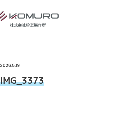
2026.5.19
IMG_3373