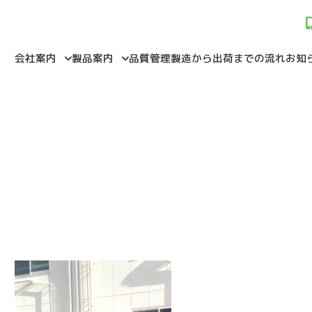
会社案内
製品案内
品質管理
製造から出荷までの流れ
お知