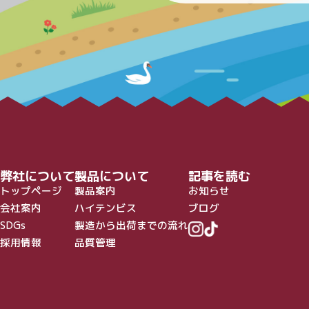
弊社について
製品について
記事を読む
トップページ
製品案内
お知らせ
会社案内
ハイテンビス
ブログ
SDGs
製造から出荷までの流れ
採用情報
品質管理