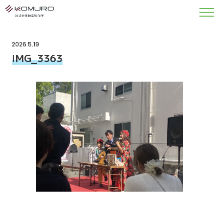
2026.5.19
IMG_3363