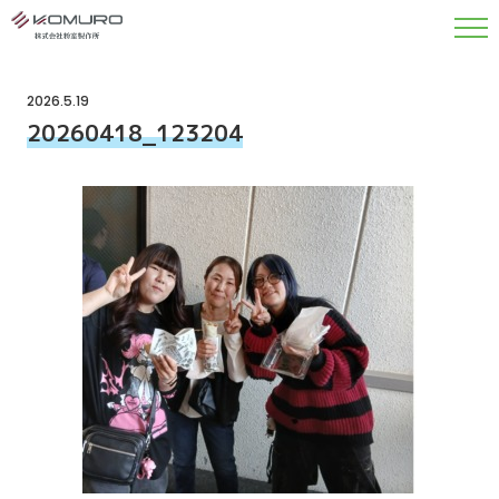
2026.5.19
20260418_123204