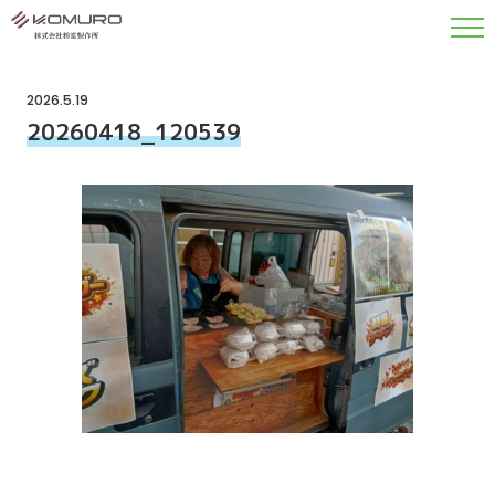
2026.5.19
20260418_120539